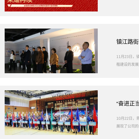
镇江路街
11月23日
楷建设的发展
“奋进正
10月22日
展现了公司的